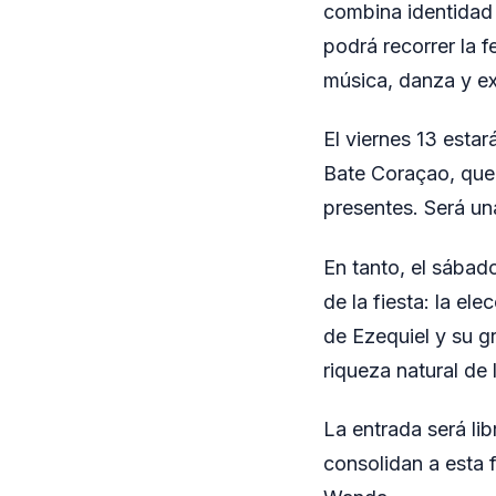
combina identidad 
podrá recorrer la 
música, danza y ex
El viernes 13 estar
Bate Coraçao, que 
presentes. Será una
En tanto, el sábad
de la fiesta: la el
de Ezequiel y su g
riqueza natural de 
La entrada será lib
consolidan a esta 