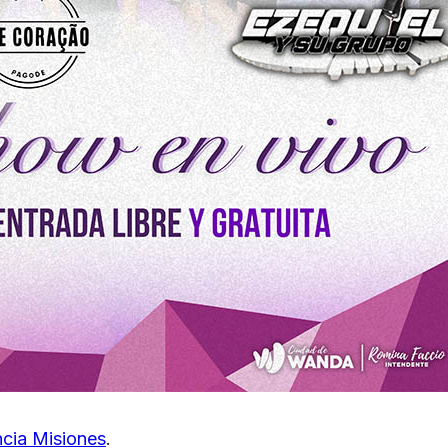
cia Misiones
.