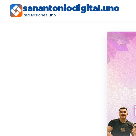
sanantoniodigital.uno
Red Misiones.uno