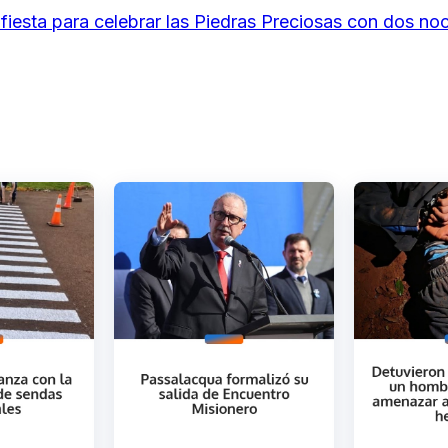
fiesta para celebrar las Piedras Preciosas con dos no