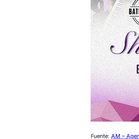
Fuente:
AM – Agen