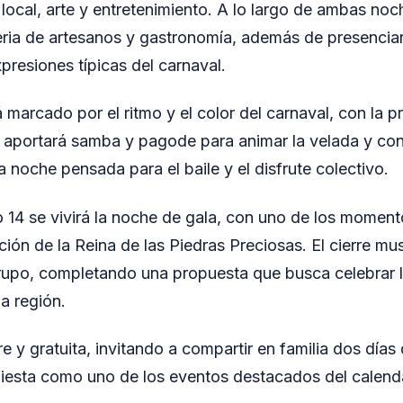
local, arte y entretenimiento. A lo largo de ambas noch
feria de artesanos y gastronomía, además de presencia
presiones típicas del carnaval.
á marcado por el ritmo y el color del carnaval, con la 
aportará samba y pagode para animar la velada y conta
 noche pensada para el baile y el disfrute colectivo.
o 14 se vivirá la noche de gala, con uno de los mome
ección de la Reina de las Piedras Preciosas. El cierre mu
rupo, completando una propuesta que busca celebrar la
la región.
re y gratuita, invitando a compartir en familia dos día
fiesta como uno de los eventos destacados del calenda