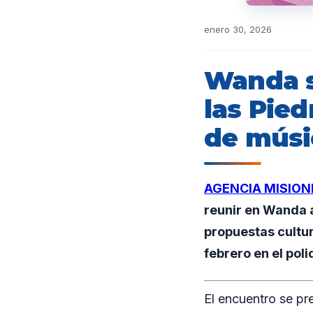
enero 30, 2026
Wanda se
las Pie
de músi
AGENCIA MISION
reunir en Wanda a
propuestas cultur
febrero en el poli
El encuentro se pr