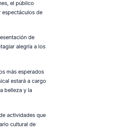
es, el público
r espectáculos de
presentación de
giar alegría a los
ntos más esperados
sical estará a cargo
 belleza y la
s de actividades que
rio cultural de