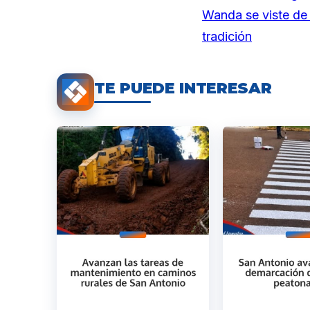
Wanda se viste de 
tradición
TE PUEDE INTERESAR