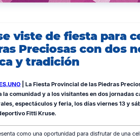
 viste de fiesta para c
dras Preciosas con dos 
ca y tradición
ES.UNO
| La Fiesta Provincial de las Piedras Preci
 la comunidad y a los visitantes en dos jornadas 
ales, espectáculos y feria, los días viernes 13 y s
deportivo Fitti Kruse.
esenta como una oportunidad para disfrutar de una ce