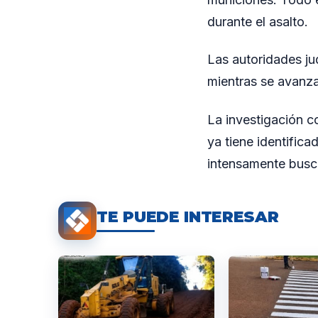
durante el asalto.
Las autoridades ju
mientras se avanza 
La investigación c
ya tiene identific
intensamente busca
TE PUEDE INTERESAR