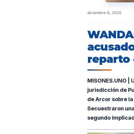
diciembre 6, 2025
WANDA: 
acusado
reparto 
MISONES.UNO | Un
jurisdicción de P
de Arcor sobre la
Secuestraron una
segundo implicad