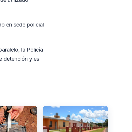
o en sede policial
ralelo, la Policía
e detención y es