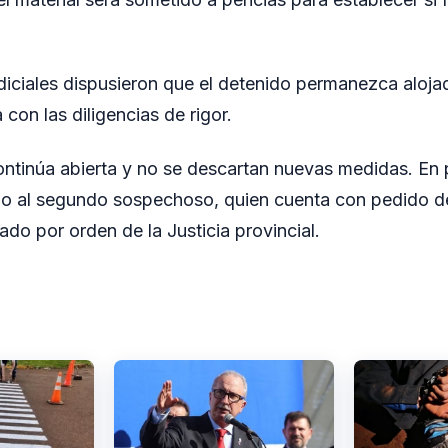
diciales dispusieron que el detenido permanezca alojad
con las diligencias de rigor.
ontinúa abierta y no se descartan nuevas medidas. En pa
ado al segundo sospechoso, quien cuenta con pedido d
do por orden de la Justicia provincial.