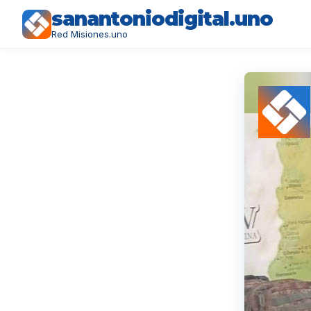
sanantoniodigital.uno
Red Misiones.uno