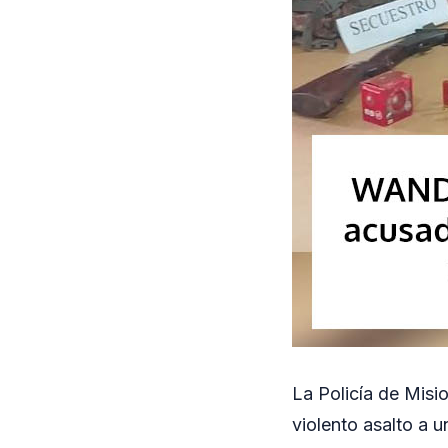
La Policía de Misi
violento asalto a u