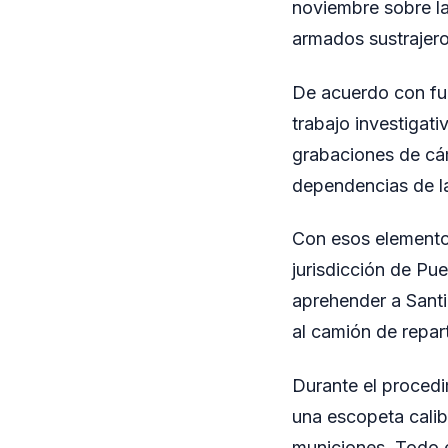
noviembre sobre la
armados sustrajero
De acuerdo con fue
trabajo investigati
grabaciones de cám
dependencias de la
Con esos elementos,
jurisdicción de Pue
aprehender a Santi
al camión de repar
Durante el procedi
una escopeta calib
municiones. Todo el