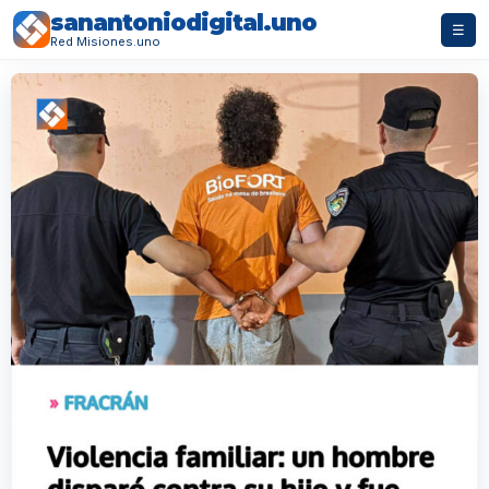
sanantoniodigital.uno
☰
Red Misiones.uno