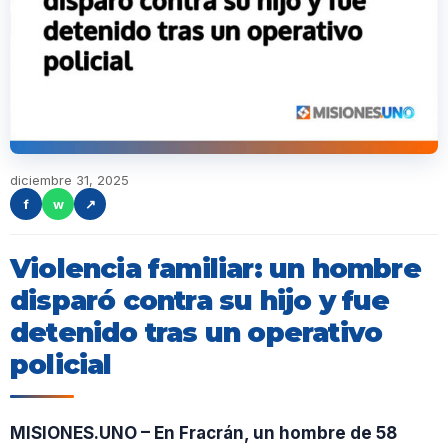
diciembre 31, 2025
f
w
↗
Violencia familiar: un hombre
disparó contra su hijo y fue
detenido tras un operativo
policial
MISIONES.UNO – En Fracrán, un hombre de 58