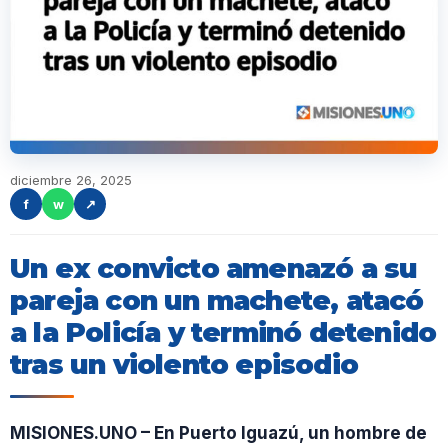
diciembre 26, 2025
f
w
↗
Un ex convicto amenazó a su
pareja con un machete, atacó
a la Policía y terminó detenido
tras un violento episodio
MISIONES.UNO – En Puerto Iguazú, un hombre de