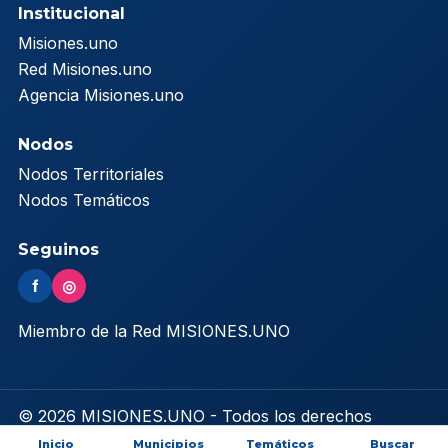
Institucional
Misiones.uno
Red Misiones.uno
Agencia Misiones.uno
Nodos
Nodos Territoriales
Nodos Temáticos
Seguinos
f
◎
Miembro de la Red MISIONES.UNO
© 2026 MISIONES.UNO - Todos los derechos
reservados
Inicio
Municipios
Temáticos
Buscar