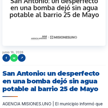
junio 16, 2026
f
w
↗
San Antonio: un desperfecto
en una bomba dejó sin agua
potable al barrio 25 de Mayo
AGENCIA MISIONES.UNO | El municipio informó que