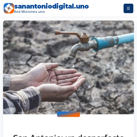
sanantoniodigital.uno
☰
Red Misiones.uno