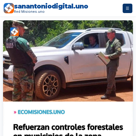
sanantoniodigital.uno
☰
Red Misiones.uno