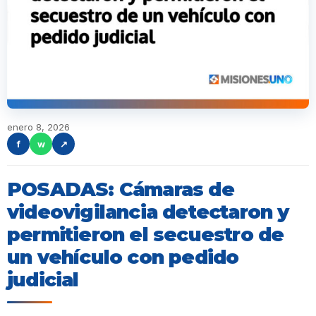
enero 8, 2026
f
w
↗
POSADAS: Cámaras de
videovigilancia detectaron y
permitieron el secuestro de
un vehículo con pedido
judicial