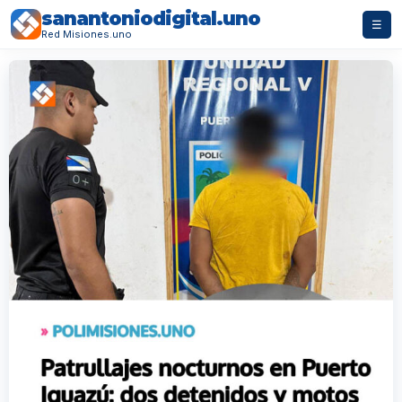
sanantoniodigital.uno
☰
Red Misiones.uno