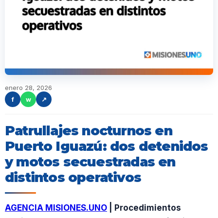
enero 28, 2026
f
w
↗
Patrullajes nocturnos en
Puerto Iguazú: dos detenidos
y motos secuestradas en
distintos operativos
AGENCIA MISIONES.UNO
| Procedimientos