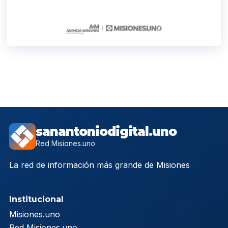
sanantoniodigital.uno
Red Misiones.uno
La red de información más grande de Misiones
Institucional
Misiones.uno
Red Misiones.uno