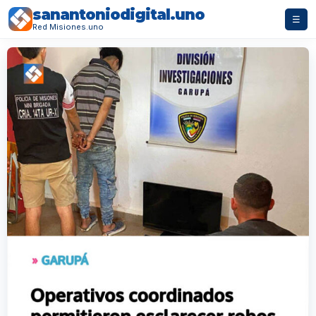
sanantoniodigital.uno
☰
Red Misiones.uno