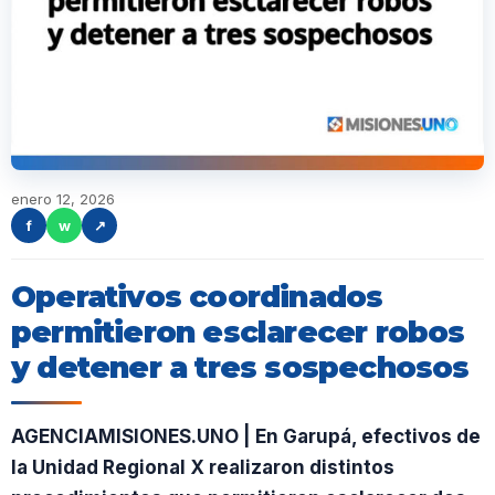
enero 12, 2026
f
w
↗
Operativos coordinados
permitieron esclarecer robos
y detener a tres sospechosos
AGENCIAMISIONES.UNO | En Garupá, efectivos de
la Unidad Regional X realizaron distintos