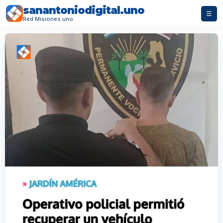
sanantoniodigital.uno
☰
Red Misiones.uno