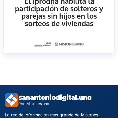
sanantoniodigital.uno
Red Misiones.uno
La red de información más grande de Misiones