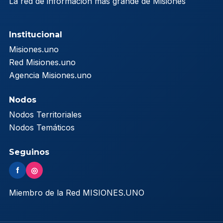
La red de información más grande de Misiones
Institucional
Misiones.uno
Red Misiones.uno
Agencia Misiones.uno
Nodos
Nodos Territoriales
Nodos Temáticos
Seguinos
f
◎
Miembro de la Red MISIONES.UNO