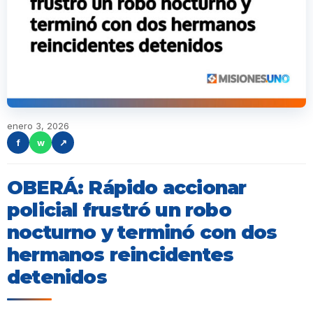
enero 3, 2026
f
w
↗
OBERÁ: Rápido accionar
policial frustró un robo
nocturno y terminó con dos
hermanos reincidentes
detenidos