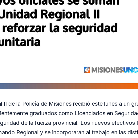
II de la Policía de Misiones recibió este lunes a un gr
ientemente graduados como Licenciados en Seguridad 
eguridad de la fuerza provincial. Los nuevos efectivos 
mando Regional y se incorporarán al trabajo en las dist