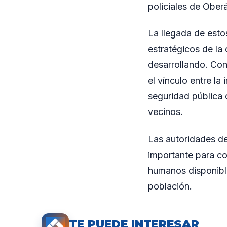
policiales de Oberá
La llegada de estos
estratégicos de la
desarrollando. Con
el vínculo entre la
seguridad pública o
vecinos.
Las autoridades de
importante para co
humanos disponible
población.
TE PUEDE INTERESAR