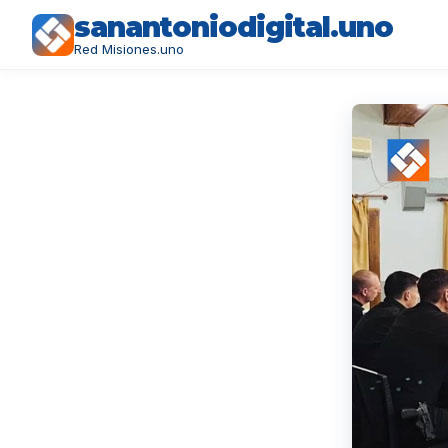
sanantoniodigital.uno
Red Misiones.uno