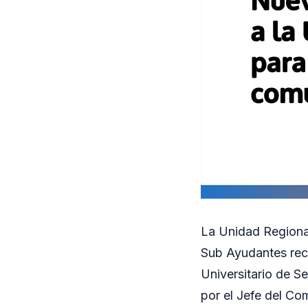
La Unidad Regional 
Sub Ayudantes rec
Universitario de S
por el Jefe del Co