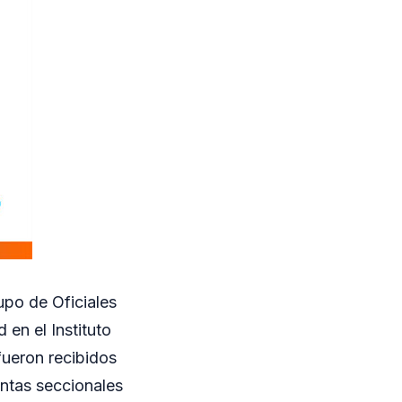
upo de Oficiales
en el Instituto
fueron recibidos
intas seccionales