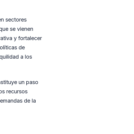
 en sectores
 que se vienen
tiva y fortalecer
olíticas de
quilidad a los
nstituye un paso
os recursos
demandas de la