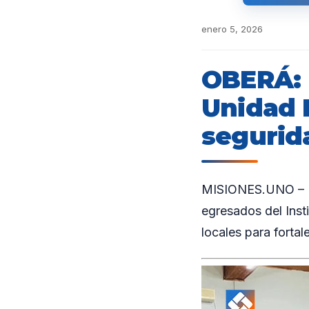
enero 5, 2026
OBERÁ: 
Unidad R
segurid
MISIONES.UNO – La
egresados del Insti
locales para fortal