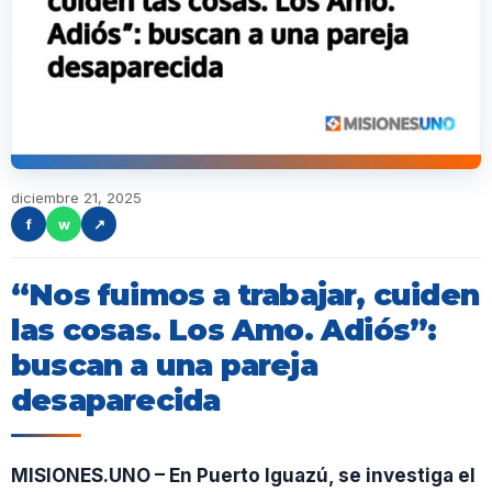
diciembre 21, 2025
f
w
↗
“Nos fuimos a trabajar, cuiden
las cosas. Los Amo. Adiós”:
buscan a una pareja
desaparecida
MISIONES.UNO – En Puerto Iguazú, se investiga el