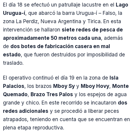
El día 18 se efectuó un patrullaje lacustre en el
Lago
Urugua-í
, que abarcó la barra Urugua-í – Falso, la
zona La Perdiz, Nueva Argentina y Tirica. En esta
intervención se hallaron
siete redes de pesca de
aproximadamente 50 metros cada una
, además
de
dos botes de fabricación casera en mal
estado
, que fueron destruidos por imposibilidad de
traslado.
El operativo continuó el día 19 en la zona de
Isla
Palacios
, los brazos
Mboy Sy
y
Mboy Hovy
,
Monte
Quemado
,
Brazo Tres Palos
y los espejos de agua
grande y chico. En este recorrido se incautaron
dos
redes adicionales
y se procedió a liberar peces
atrapados, teniendo en cuenta que se encuentran en
plena etapa reproductiva.