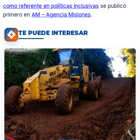
como referente en políticas inclusivas
se publicó
primero en
AM – Agencia Misiones
.
TE PUEDE INTERESAR