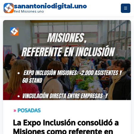
sanantoniodigital.uno
☰
Red Misiones.uno