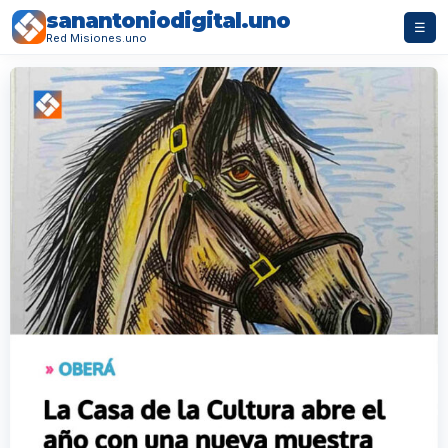
sanantoniodigital.uno
☰
Red Misiones.uno