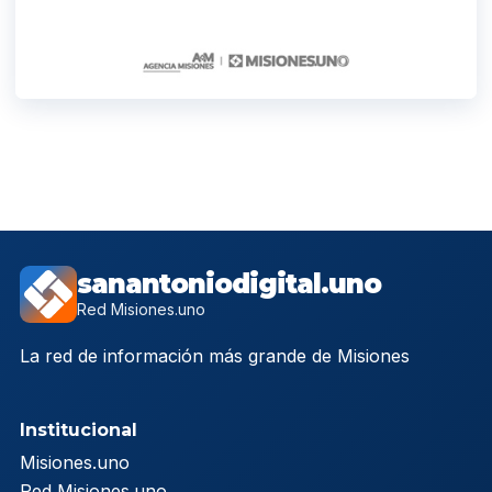
sanantoniodigital.uno
Red Misiones.uno
La red de información más grande de Misiones
Institucional
Misiones.uno
Red Misiones.uno