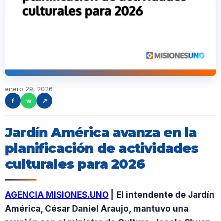
enero 29, 2026
f
w
↗
Jardín América avanza en la
planificación de actividades
culturales para 2026
AGENCIA MISIONES.UNO
|
El intendente de Jardín
América, César Daniel Araujo, mantuvo una