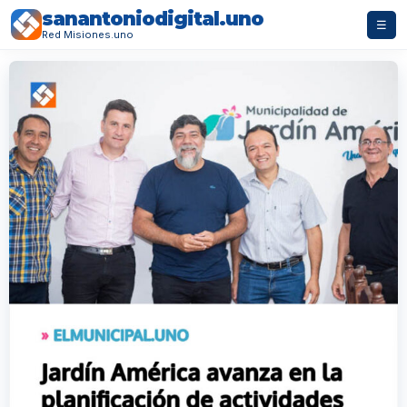
sanantoniodigital.uno
☰
Red Misiones.uno