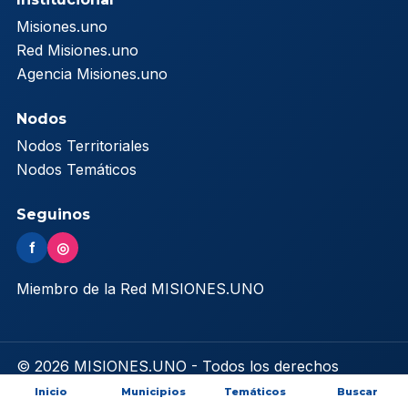
Misiones.uno
Red Misiones.uno
Agencia Misiones.uno
Nodos
Nodos Territoriales
Nodos Temáticos
Seguinos
f
◎
Miembro de la Red MISIONES.UNO
© 2026 MISIONES.UNO - Todos los derechos
reservados
Inicio
Municipios
Temáticos
Buscar