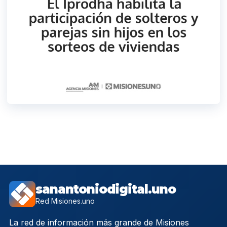
sanantoniodigital.uno
Red Misiones.uno
La red de información más grande de Misiones