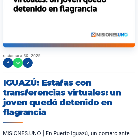
diciembre 30, 2025
f
w
↗
IGUAZÚ: Estafas con
transferencias virtuales: un
joven quedó detenido en
flagrancia
MISIONES.UNO | En Puerto Iguazú, un comerciante