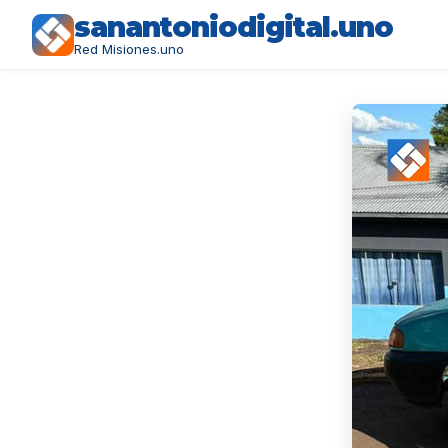
sanantoniodigital.uno
Red Misiones.uno