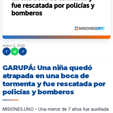
enero 5, 2026
f
w
↗
GARUPÁ: Una niña quedó
atrapada en una boca de
tormenta y fue rescatada por
policías y bomberos
MISIONES.UNO – Una menor de 7 años fue auxiliada