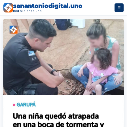
sanantoniodigital.uno
☰
Red Misiones.uno