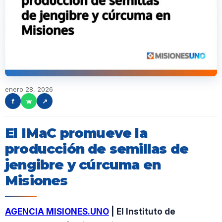
enero 28, 2026
f
w
↗
El IMaC promueve la
producción de semillas de
jengibre y cúrcuma en
Misiones
AGENCIA MISIONES.UNO
| El Instituto de