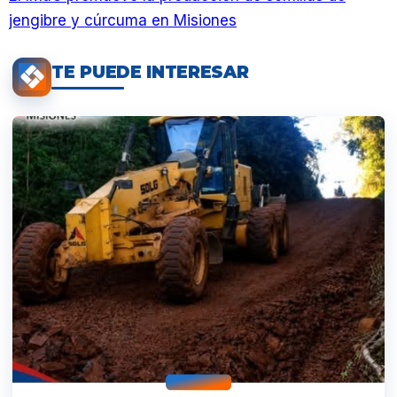
jengibre y cúrcuma en Misiones
TE PUEDE INTERESAR