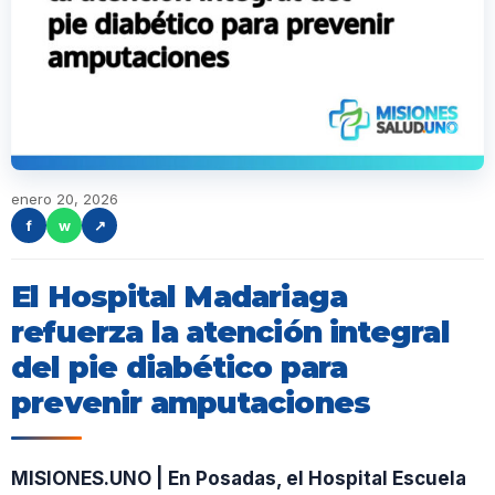
enero 20, 2026
f
w
↗
El Hospital Madariaga
refuerza la atención integral
del pie diabético para
prevenir amputaciones
MISIONES.UNO | En Posadas, el Hospital Escuela