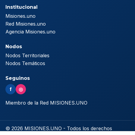
Institucional
Misiones.uno
Red Misiones.uno
Agencia Misiones.uno
Nodos
Nodos Territoriales
Nodos Temáticos
Seguinos
f
◎
Miembro de la Red MISIONES.UNO
© 2026 MISIONES.UNO - Todos los derechos
reservados