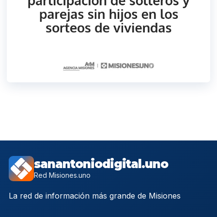
sanantoniodigital.uno
Red Misiones.uno
La red de información más grande de Misiones