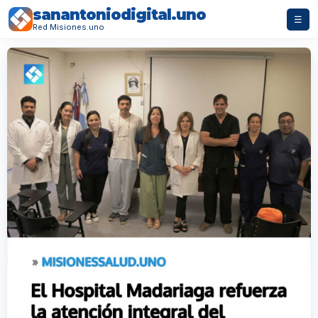
sanantoniodigital.uno
☰
Red Misiones.uno