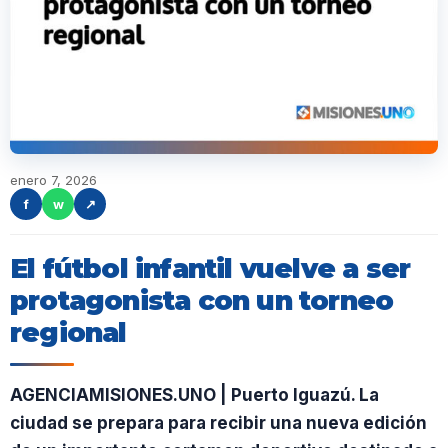
enero 7, 2026
f
w
↗
El fútbol infantil vuelve a ser
protagonista con un torneo
regional
AGENCIAMISIONES.UNO | Puerto Iguazú. La
ciudad se prepara para recibir una nueva edición