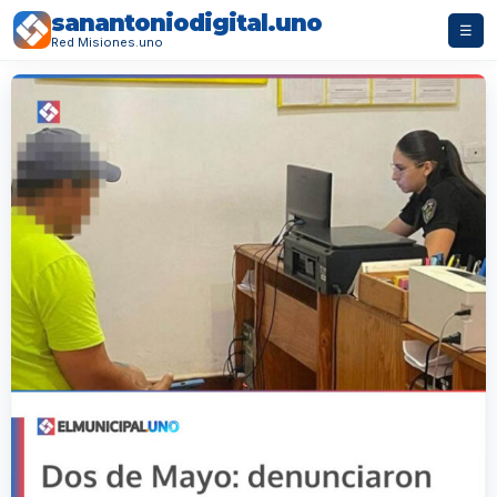
sanantoniodigital.uno
☰
Red Misiones.uno