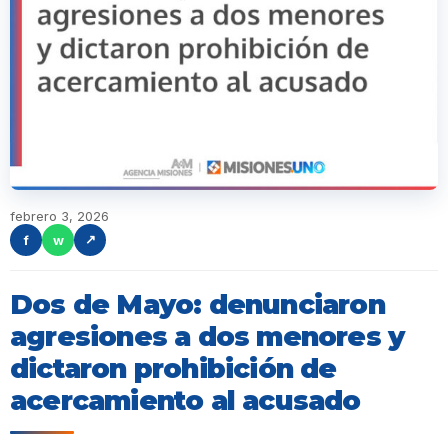
febrero 3, 2026
f
w
↗
Dos de Mayo: denunciaron
agresiones a dos menores y
dictaron prohibición de
acercamiento al acusado