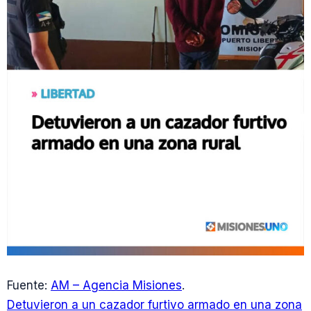
Fuente:
AM – Agencia Misiones
.
Detuvieron a un cazador furtivo armado en una zona