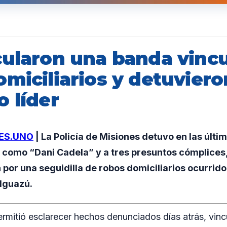
cularon una banda vincu
miciliarios y detuviero
 líder
ES.UNO
| La Policía de Misiones detuvo en las últi
como “Dani Cadela” y a tres presuntos cómplices,
 por una seguidilla de robos domiciliarios ocurrido
Iguazú.
ermitió esclarecer hechos denunciados días atrás, vinc