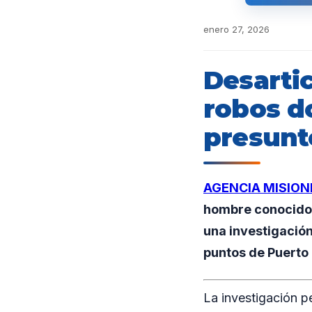
enero 27, 2026
Desarti
robos do
presunto
AGENCIA MISION
hombre conocido 
una investigación
puntos de Puerto 
La investigación p