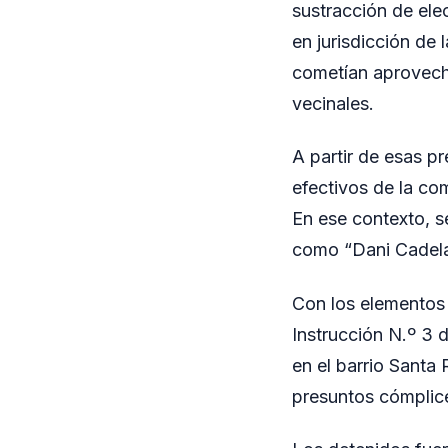
sustracción de ele
en jurisdicción de
cometían aprovech
vecinales.
A partir de esas p
efectivos de la com
En ese contexto, se
como “Dani Cadela”
Con los elementos 
Instrucción N.º 3 
en el barrio Santa
presuntos cómplice