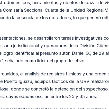
ctrodomésticos, herramientas y objetos de bazar de v
 la Comisaría Seccional Cuarta de la Unidad Regional V
ando la ausencia de los moradores, lo que generó rei
resentaciones, se desarrollaron tareas investigativas c
isaría jurisdiccional y operadores de la División Cibe
 logró identificar al presunto autor, Daniel G., de 29 
, señalado como líder del grupo delictivo.
reunidos, el análisis de registros fílmicos y una orden
de Puerto Iguazú, equipos tácticos de la URV realizar
 Rosa, donde se concretó la detención del sospechoso 
s, cuyas edades oscilan entre los 25 y 35 años.