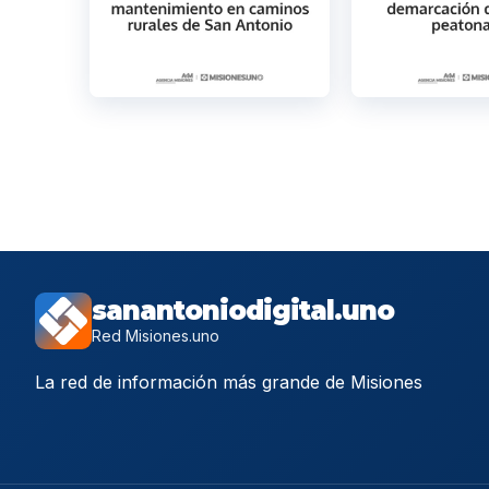
sanantoniodigital.uno
Red Misiones.uno
La red de información más grande de Misiones