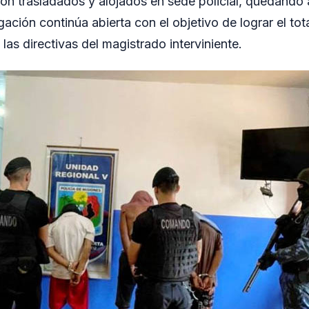
on trasladados y alojados en sede policial, quedando a
igación continúa abierta con el objetivo de lograr el tot
las directivas del magistrado interviniente.