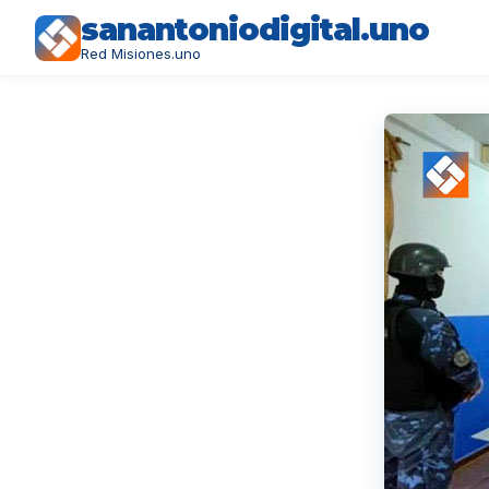
sanantoniodigital.uno
Red Misiones.uno