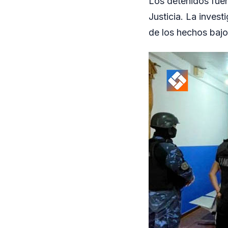
Los detenidos fuer
Justicia. La invest
de los hechos bajo 