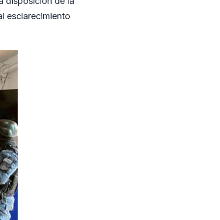
 disposición de la
al esclarecimiento