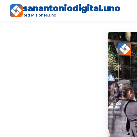
sanantoniodigital.uno
Red Misiones.uno