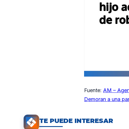
Fuente:
AM – Agen
Demoran a una pare
TE PUEDE INTERESAR