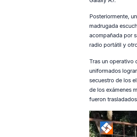
Galaxy A7.
Posteriormente, un
madrugada escuchó 
acompañada por su 
radio portátil y ot
Tras un operativo d
uniformados lograr
secuestro de los 
de los exámenes mé
fueron trasladados