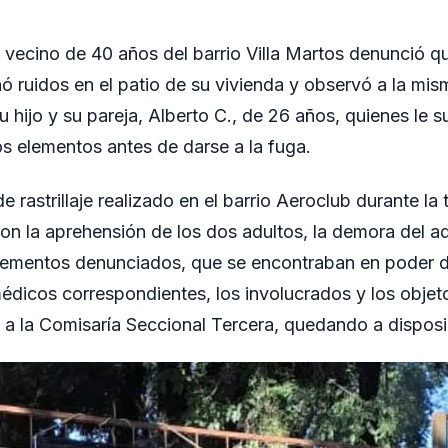
 vecino de 40 años del barrio Villa Martos denunció qu
ruidos en el patio de su vivienda y observó a la mis
hijo y su pareja, Alberto C., de 26 años, quienes le s
ros elementos antes de darse a la fuga.
e rastrillaje realizado en el barrio Aeroclub durante la 
on la aprehensión de los dos adultos, la demora del ad
elementos denunciados, que se encontraban en poder 
dicos correspondientes, los involucrados y los obje
 a la Comisaría Seccional Tercera, quedando a disposic