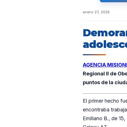
enero 27, 2026
Demoran 
adolesc
AGENCIA MISION
Regional II de Ob
puntos de la ciud
El primer hecho fu
encontraba trabaja
Emiliano B., de 15