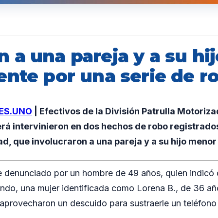
a una pareja y a su hij
ente por una serie de r
ES.UNO
| Efectivos de la División Patrulla Motoriz
erá intervinieron en dos hechos de robo registrados
ad, que involucraron a una pareja y a su hijo menor
e denunciado por un hombre de 49 años, quien indicó 
ndo, una mujer identificada como Lorena B., de 36 años
, aprovecharon un descuido para sustraerle un teléfon