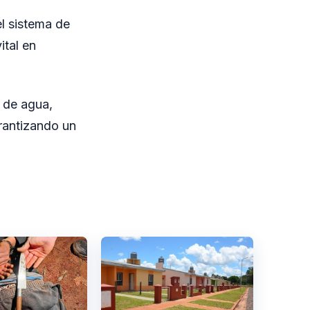
l sistema de
ital en
n de agua,
rantizando un