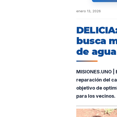
enero 13, 2026
DELICIA
busca me
de agua 
MISIONES.UNO | E
reparación del ca
objetivo de optim
para los vecinos.