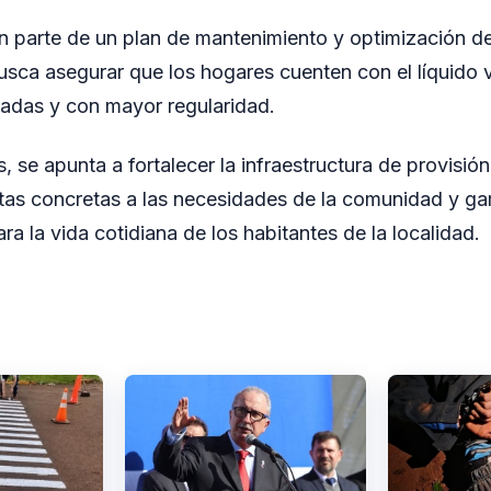
n parte de un plan de mantenimiento y optimización de
usca asegurar que los hogares cuenten con el líquido v
adas y con mayor regularidad.
 se apunta a fortalecer la infraestructura de provisió
tas concretas a las necesidades de la comunidad y ga
ara la vida cotidiana de los habitantes de la localidad.