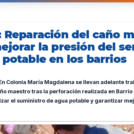
: Reparación del caño 
jorar la presión del se
potable en los barrios
n Colonia María Magdalena se llevan adelante tra
ño maestro tras la perforación realizada en Barrio 
izar el suministro de agua potable y garantizar me