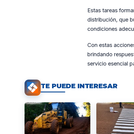
Estas tareas forma
distribución, que b
condiciones adecu
Con estas acciones,
brindando respues
servicio esencial p
TE PUEDE INTERESAR