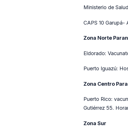
Ministerio de Salu
CAPS 10 Garupá- Av
Zona Norte Para
Eldorado: Vacunato
Puerto Iguazú: Hos
Zona Centro Par
Puerto Rico: vacun
Gutiérrez 55. Hora
Zona Sur