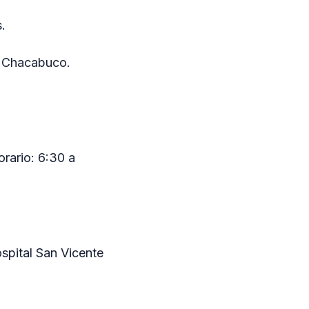
.
y Chacabuco.
orario: 6:30 a
spital San Vicente