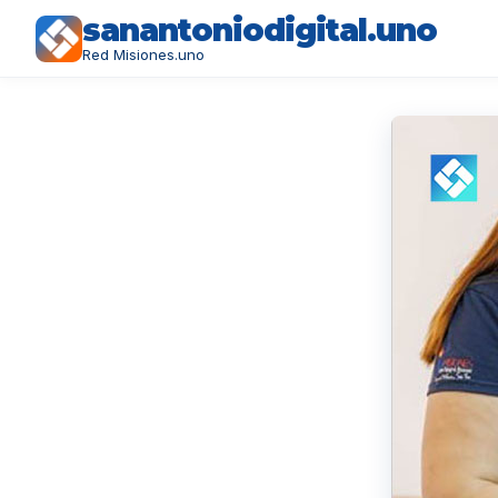
sanantoniodigital.uno
Red Misiones.uno