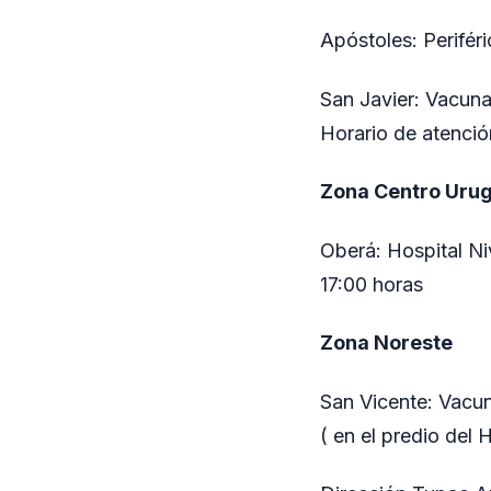
Apóstoles: Periféri
San Javier: Vacuna
Horario de atenció
Zona Centro Uru
Oberá: Hospital Niv
17:00 horas
Zona Noreste
San Vicente: Vacun
( en el predio del 