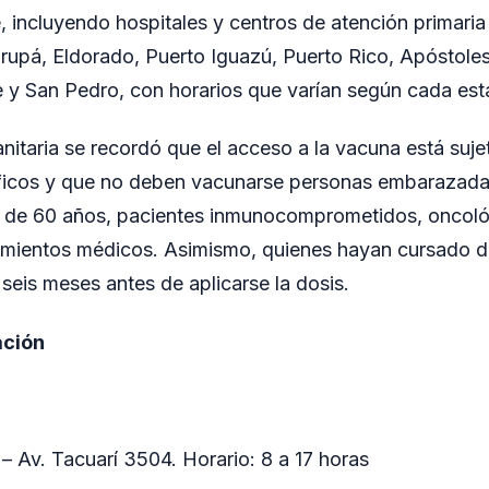
 incluyendo hospitales y centros de atención primaria
pá, Eldorado, Puerto Iguazú, Puerto Rico, Apóstoles,
 y San Pedro, con horarios que varían según cada est
anitaria se recordó que el acceso a la vacuna está suje
cíficos y que no deben vacunarse personas embarazada
s de 60 años, pacientes inmunocomprometidos, oncoló
amientos médicos. Asimismo, quienes hayan cursado 
seis meses antes de aplicarse la dosis.
ación
 Av. Tacuarí 3504. Horario: 8 a 17 horas