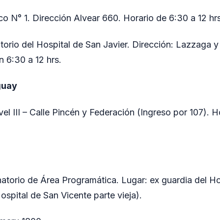
co N° 1. Dirección Alvear 660. Horario de 6:30 a 12 hrs
torio del Hospital de San Javier. Dirección: Lazzaga 
n 6:30 a 12 hrs.
guay
el III – Calle Pincén y Federación (Ingreso por 107). H
atorio de Área Programática. Lugar: ex guardia del Ho
Hospital de San Vicente parte vieja).