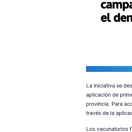
La iniciativa se d
aplicación de prim
provincia. Para acc
través de la aplic
Los vacunatorios f