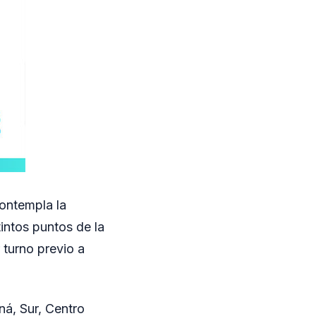
contempla la
intos puntos de la
 turno previo a
ná, Sur, Centro