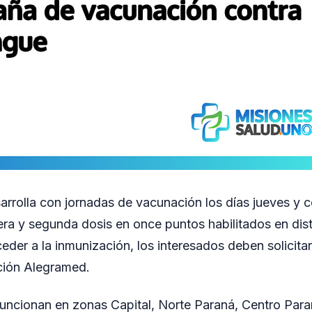
esarrolla con jornadas de vacunación los días jueves y 
era y segunda dosis en once puntos habilitados en dist
eder a la inmunización, los interesados deben solicitar
ación Alegramed.
uncionan en zonas Capital, Norte Paraná, Centro Para