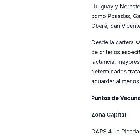
Uruguay y Noreste,
como Posadas, Garu
Oberá, San Vicente
Desde la cartera s
de criterios espe
lactancia, mayore
determinados trat
aguardar al menos 
Puntos de Vacun
Zona Capital
CAPS 4 La Picada –