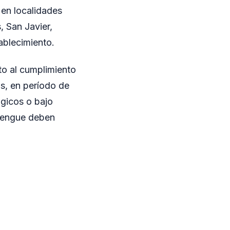
 en localidades
 San Javier,
ablecimiento.
to al cumplimiento
s, en período de
gicos o bajo
dengue deben