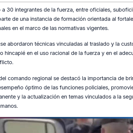
 a 30 integrantes de la fuerza, entre oficiales, subofic
arte de una instancia de formación orientada al fortal
nales en el marco de las normativas vigentes.
 se abordaron técnicas vinculadas al traslado y la cus
o hincapié en el uso racional de la fuerza y en el ade
licto.
del comando regional se destacó la importancia de bri
esempeño óptimo de las funciones policiales, promovi
nente y la actualización en temas vinculados a la segu
umanos.