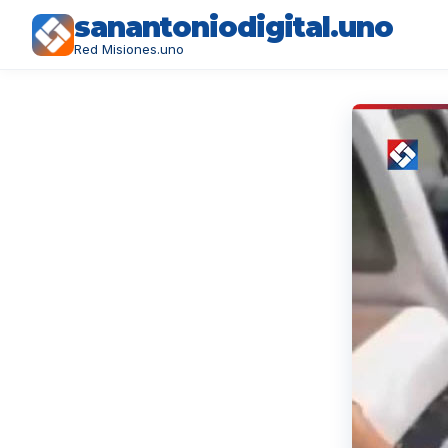
sanantoniodigital.uno
Red Misiones.uno