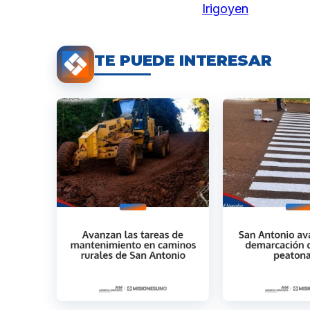
Irigoyen
TE PUEDE INTERESAR