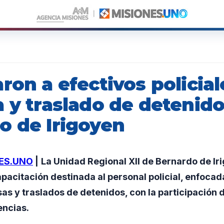
ron a efectivos policial
a y traslado de detenid
o de Irigoyen
ES.UNO
|
La Unidad Regional XII de Bernardo de Ir
pacitación destinada al personal policial, enfocada
as y traslados de detenidos, con la participación 
encias.