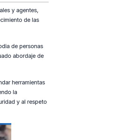
iales y agentes,
ecimiento de las
todia de personas
cuado abordaje de
ndar herramientas
endo la
ridad y al respeto