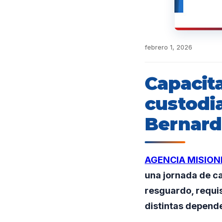
febrero 1, 2026
Capacita
custodi
Bernard
AGENCIA MISION
una jornada de ca
resguardo, requis
distintas depend