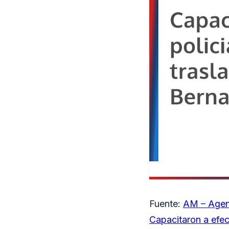
Fuente:
AM – Agen
Capacitaron a efec