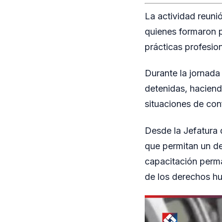
La actividad reunió
quienes formaron p
prácticas profesio
Durante la jornada
detenidas, haciend
situaciones de conf
Desde la Jefatura 
que permitan un d
capacitación perma
de los derechos h