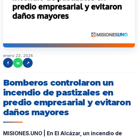
enero 22, 2026
f
w
↗
Bomberos controlaron un
incendio de pastizales en
predio empresarial y evitaron
daños mayores
MISIONES.UNO | En El Alcázar, un incendio de