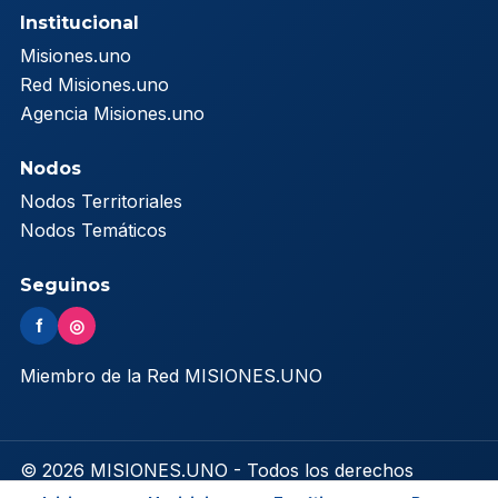
Institucional
Misiones.uno
Red Misiones.uno
Agencia Misiones.uno
Nodos
Nodos Territoriales
Nodos Temáticos
Seguinos
f
◎
Miembro de la Red MISIONES.UNO
© 2026 MISIONES.UNO - Todos los derechos
reservados