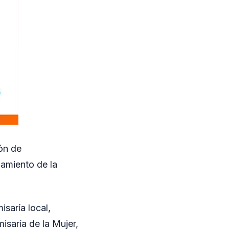
ión de
amiento de la
saría local,
isaría de la Mujer,