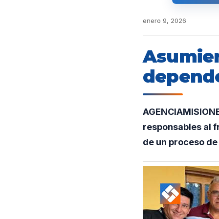
enero 9, 2026
Asumier
depende
AGENCIAMISIONES
responsables al f
de un proceso de 