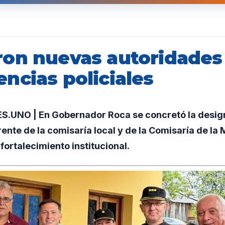
on nuevas autoridades
ncias policiales
.UNO | En Gobernador Roca se concretó la desig
rente de la comisaría local y de la Comisaría de la 
fortalecimiento institucional.