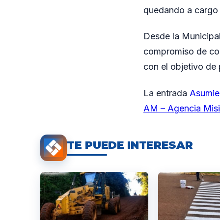
quedando a cargo d
Desde la Municipal
compromiso de con
con el objetivo de
La entrada
Asumier
AM – Agencia Mis
TE PUEDE INTERESAR