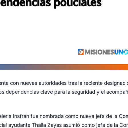
uenta con nuevas autoridades tras la reciente designac
os dependencias clave para la seguridad y el acompañ
leria Insfrán fue nombrada como nueva jefa de la Comi
icial ayudante Thalia Zayas asumió como jefa de la Com