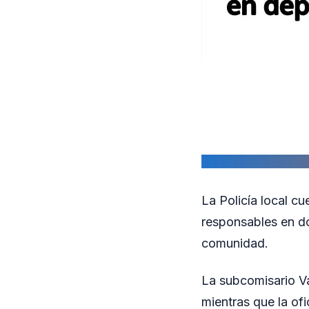
La Policía local c
responsables en d
comunidad.
La subcomisario Va
mientras que la of