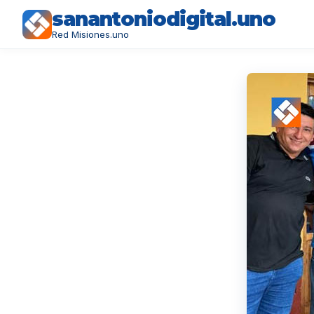
sanantoniodigital.uno
Red Misiones.uno