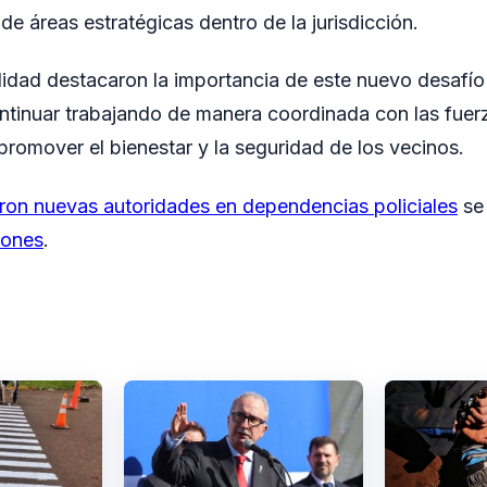
e áreas estratégicas dentro de la jurisdicción.
idad destacaron la importancia de este nuevo desafío 
tinuar trabajando de manera coordinada con las fuer
 promover el bienestar y la seguridad de los vecinos.
on nuevas autoridades en dependencias policiales
se 
iones
.