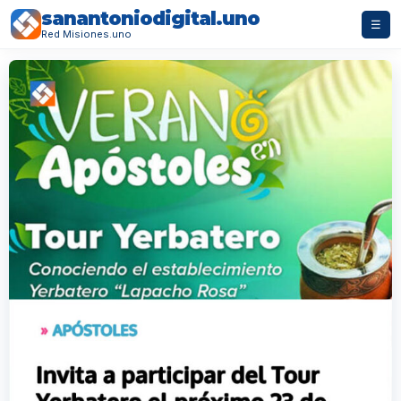
sanantoniodigital.uno
☰
Red Misiones.uno