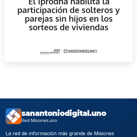
sanantoniodigital.uno
Red Misiones.uno
La red de información más grande de Misiones