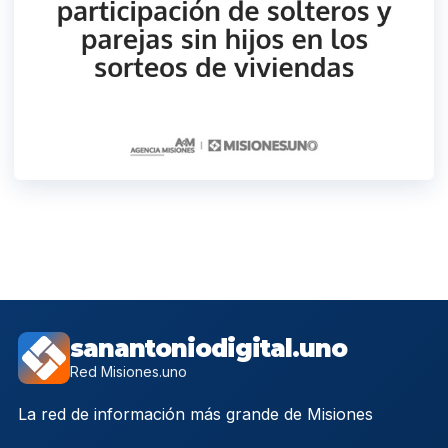
sanantoniodigital.uno
Red Misiones.uno
La red de información más grande de Misiones