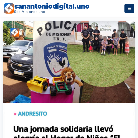
sanantoniodigital.uno
☰
Red Misiones.uno