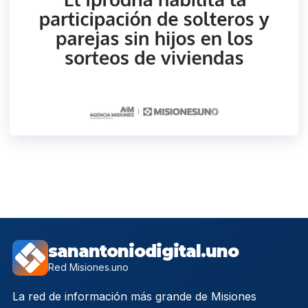
sanantoniodigital.uno
Red Misiones.uno
La red de información más grande de Misiones