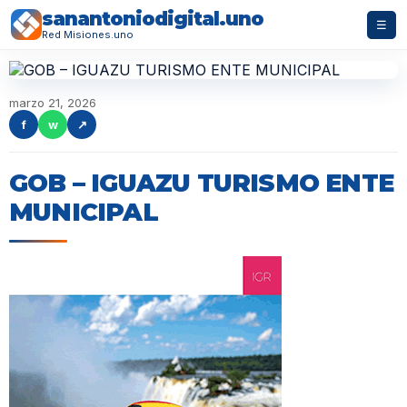
sanantoniodigital.uno
☰
Red Misiones.uno
marzo 21, 2026
f
w
↗
GOB – IGUAZU TURISMO ENTE
MUNICIPAL