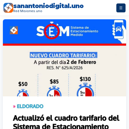
sanantoniodigital.uno
☰
Red Misiones.uno