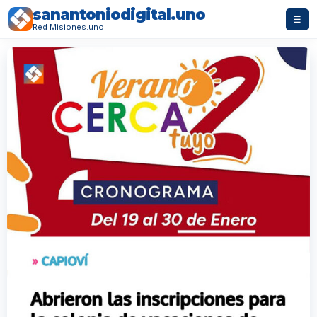
sanantoniodigital.uno
☰
Red Misiones.uno