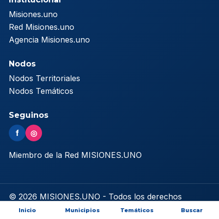
Misiones.uno
Red Misiones.uno
Agencia Misiones.uno
Nodos
Nodos Territoriales
Nodos Temáticos
Seguinos
f
◎
Miembro de la Red MISIONES.UNO
© 2026 MISIONES.UNO - Todos los derechos
reservados
Inicio
Municipios
Temáticos
Buscar