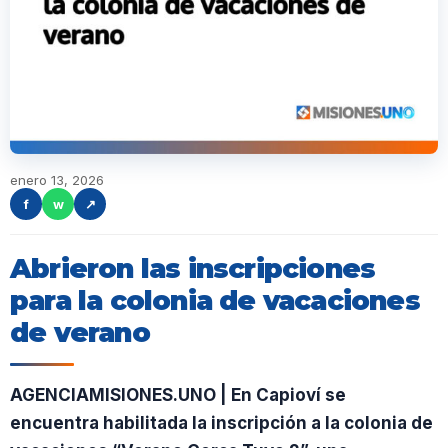
enero 13, 2026
f
w
↗
Abrieron las inscripciones
para la colonia de vacaciones
de verano
AGENCIAMISIONES.UNO | En Capioví se
encuentra habilitada la inscripción a la colonia de