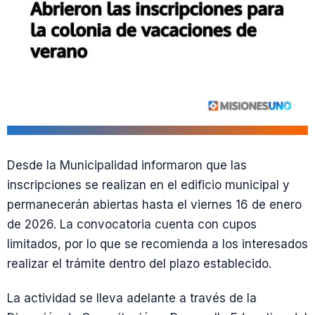
Desde la Municipalidad informaron que las
inscripciones se realizan en el edificio municipal y
permanecerán abiertas hasta el viernes 16 de enero
de 2026. La convocatoria cuenta con cupos
limitados, por lo que se recomienda a los interesados
realizar el trámite dentro del plazo establecido.
La actividad se lleva adelante a través de la